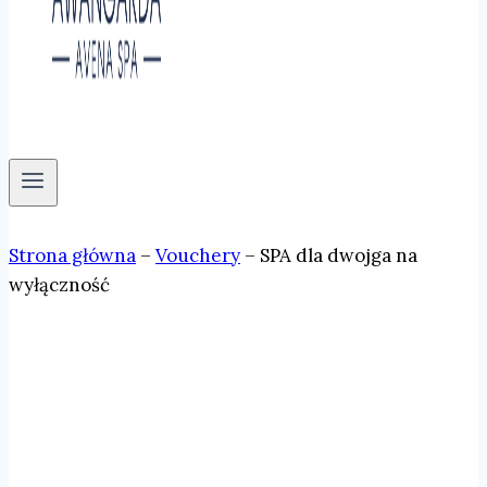
Strona główna
–
Vouchery
–
SPA dla dwojga na
wyłączność