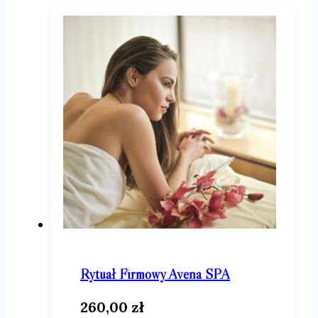
Rytuał Firmowy Avena SPA
260,00
zł