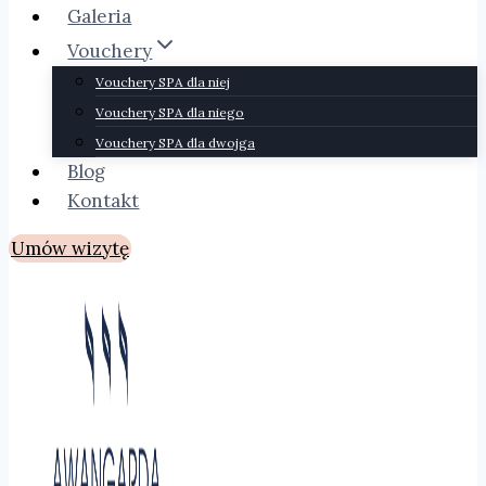
Galeria
Vouchery
Vouchery SPA dla niej
Vouchery SPA dla niego
Vouchery SPA dla dwojga
Blog
Kontakt
Umów wizytę