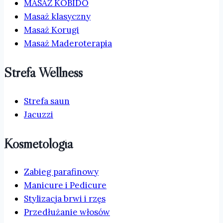
MASAŻ KOBIDO
Masaż klasyczny
Masaż Korugi
Masaż Maderoterapia
Strefa Wellness
Strefa saun
Jacuzzi
Kosmetologia
Zabieg parafinowy
Manicure i Pedicure
Stylizacja brwi i rzęs
Przedłużanie włosów