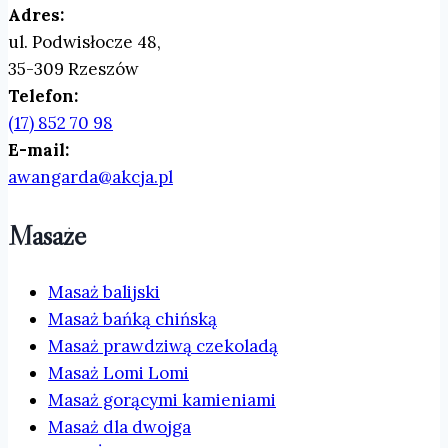
Adres:
ul. Podwisłocze 48,
35-309 Rzeszów
Telefon:
(17) 852 70 98
E-mail:
awangarda@akcja.pl
Masaże
Masaż balijski
Masaż bańką chińską
Masaż prawdziwą czekoladą
Masaż Lomi Lomi
Masaż gorącymi kamieniami
Masaż dla dwojga