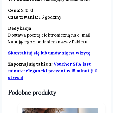
Cena:
230 zł
Czas trwania:
1,5 godziny
Dedykacja
Dostawa pocztą elektroniczną na e-mail
kupującego z podaniem nazwy Pakietu
Skontaktuj się lub umów się na wizytę
Zapoznaj się także z:
Voucher SPA last
minute: elegancki prezent w 15 minut (i 0
stresu)
Podobne produkty