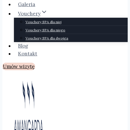
Galeria
Vouchery
Vouchery SPA dla niej
Vouchery SPA dla niego
Vouchery SPA dla dwojga
Blog
Kontakt
Umów wizytę