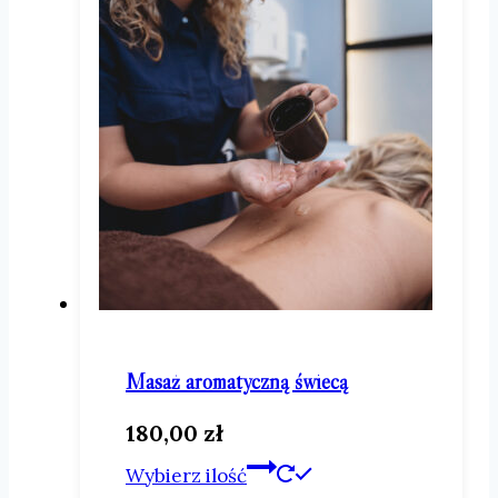
Masaż aromatyczną świecą
180,00
zł
Ten
Wybierz ilość
produkt