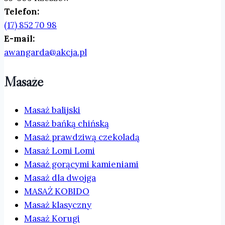
Telefon:
(17) 852 70 98
E-mail:
awangarda@akcja.pl
Masaże
Masaż balijski
Masaż bańką chińską
Masaż prawdziwą czekoladą
Masaż Lomi Lomi
Masaż gorącymi kamieniami
Masaż dla dwojga
MASAŻ KOBIDO
Masaż klasyczny
Masaż Korugi