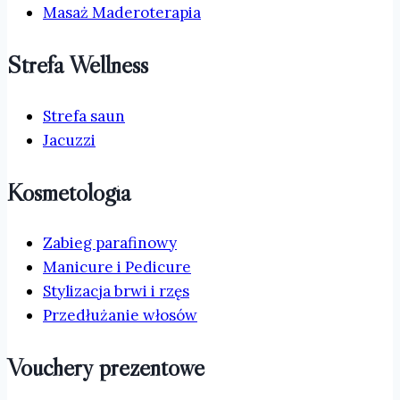
Masaż Maderoterapia
Strefa Wellness
Strefa saun
Jacuzzi
Kosmetologia
Zabieg parafinowy
Manicure i Pedicure
Stylizacja brwi i rzęs
Przedłużanie włosów
Vouchery prezentowe