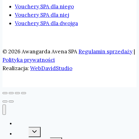
Vouchery SPA dla niego
Vouchery SPA dla niej
Vouchery SPA dla dwojga
© 2026 Awangarda Avena SPA
Regulamin sprzedaży
|
Polityka prywatności
Realizacja:
WebDavidStudio
Strona główna
Toggle
Oferta
child