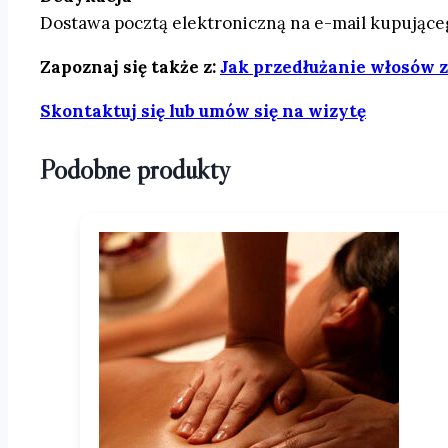
Dostawa pocztą elektroniczną na e-mail kupujące
Zapoznaj się także z:
Jak przedłużanie włosów zm
Skontaktuj się lub umów się na wizytę
Podobne produkty