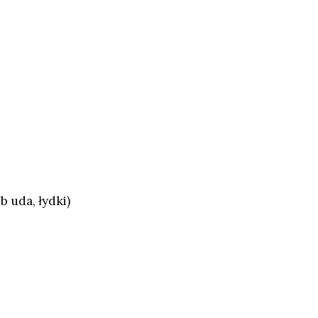
b uda, łydki)