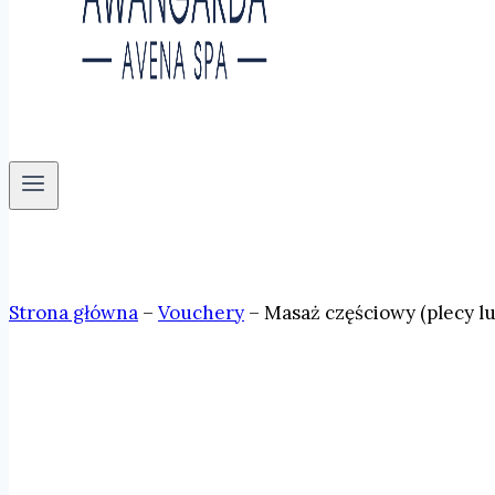
Strona główna
–
Vouchery
–
Masaż częściowy (plecy lu