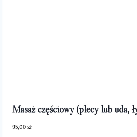
Masaż częściowy (plecy lub uda, ł
95,00
zł