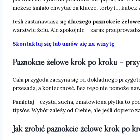
możesz śmiało chwytać za klucze, torby i… kubek z
Jeśli zastanawiasz się
dlaczego paznokcie żelowe
warstwie żelu. Ale spokojnie – zaraz przeprowadzę
Skontaktuj się lub umów się na wizytę
Paznokcie żelowe krok po kroku – prz
Cała przygoda zaczyna się od dokładnego przygot
przesada, a konieczność. Bez tego nie pomoże na
Pamiętaj – czysta, sucha, zmatowiona płytka to p
tipsów. Wybór zależy od Ciebie, ale jeśli dopiero 
Jak zrobić paznokcie żelowe krok po kr