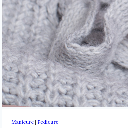
Manicure
|
Pedicure