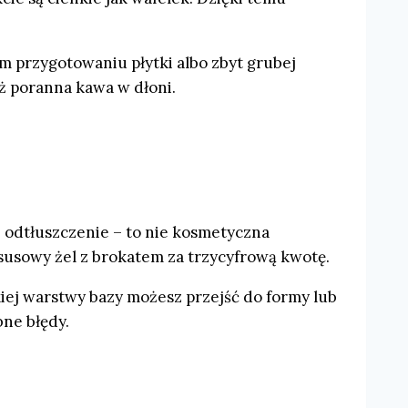
m przygotowaniu płytki albo zbyt grubej
iż poranna kawa w dłoni.
 odtłuszczenie – to nie kosmetyczna
susowy żel z brokatem za trzycyfrową kwotę.
kiej warstwy bazy możesz przejść do formy lub
bne błędy.